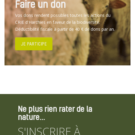
Faire un don
Vos dons rendent possibles toutes les actions du
CRIE d'Harchies en faveur de la biodiversité.
Déductibilité fiscale à partir de 40 € de dons par an.
JE PARTICIPE
Ne plus rien rater de la
nature...
S'INSCRIRE À