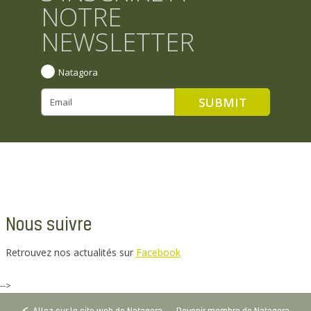
NOTRE
NEWSLETTER
Natagora
Nous suivre
Retrouvez nos actualités sur
Facebook
-->
Allez sur le site web de Natagora
Devenir membre de Natagora