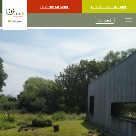
Skip to main content
DEVENIR MEMBRE
DEVENIR VOLONTAIRE
Contact
Previous
Nex