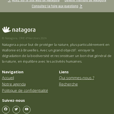
Consultez la foire aux questions
© Natagora, CRIE d'Harchies 2026
Natagora a pour but de protéger la nature, plus particulièrement en
Wallonie et à Bruxelles. Avec un grand objectif : enrayer la
dégradation de la biodiversité et reconstituer un bon état général de
la nature, en équilibre avec les activités humaines.
Navigation
Liens
Accueil
Qui sommes-nous ?
Notre agenda
Recherche
Politique de confidentialité
Suivez-nous