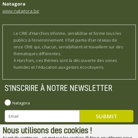
Natagora
www.natagora.be
Le CRIE d’Harchies informe, sensibilise et forme tous les
publics à l’environnement. Il fait partie d’un réseau de
onze CRIE qui, chacun, sensibilisent et travaillent sur des
thématiques différentes.
À Harchies, ces thèmes sont la découverte des zones
humides et l’éducation aux gestes écocitoyens.
S'INSCRIRE À NOTRE NEWSLETTER
Natagora
Nous utilisons des cookies !
Avant de continuer… un mot sur les cookies 🍪 Nous en utilisons pour